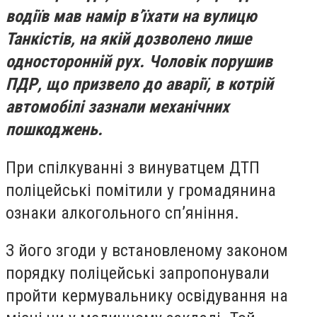
водіїв мав намір в’їхати на вулицю
Танкістів, на якій дозволено лише
односторонній рух. Чоловік порушив
ПДР, що призвело до аварії, в котрій
автомобілі зазнали механічних
пошкоджень.
При спілкуванні з винуватцем ДТП
поліцейські помітили у громадянина
ознаки алкогольного сп’яніння.
З його згоди у встановленому законом
порядку поліцейські запропонували
пройти кермувальнику освідування на