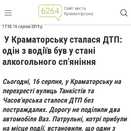
17:30, 16 серпня 2019 р.
У Краматорську сталася ДТП:
одін з водіїв був у стані
алкогольного сп'яніння
Сьогодні, 16 серпня, у Краматорську на
перехресті вулиць Танкістів та
Часов'ярська сталося ДТП без
постраждалих. Дорогу не поділили два
автомобіля Ваз. Патрульні, котрі прибули
на місце події, встановили, що один з