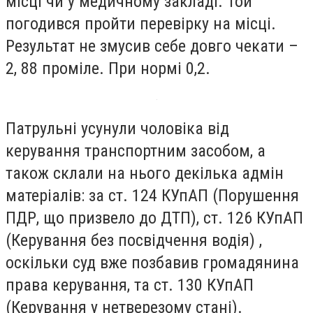
місці чи у медичному закладі. Той
погодився пройти перевірку на місці.
Результат не змусив себе довго чекати –
2, 88 проміле. При нормі 0,2.
Патрульні усунули чоловіка від
керування транспортним засобом, а
також склали на нього декілька адмін
матеріалів: за ст. 124 КУпАП (Порушення
ПДР, що призвело до ДТП), ст. 126 КУпАП
(Керування без посвідчення водія) ,
оскільки суд вже позбавив громадянина
права керування, та ст. 130 КУпАП
(Керування у нетверезому стані).