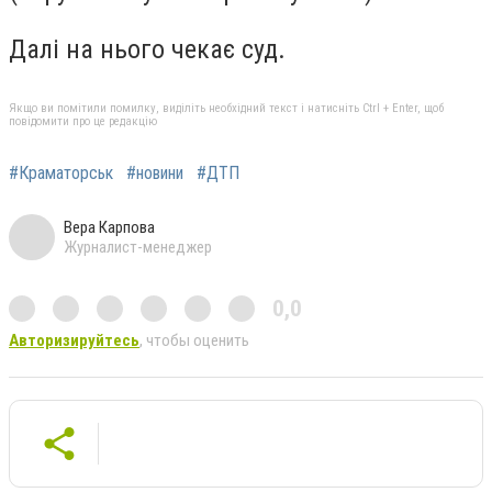
Далі на нього чекає суд.
Якщо ви помітили помилку, виділіть необхідний текст і натисніть Ctrl + Enter, щоб
повідомити про це редакцію
#Краматорськ
#новини
#ДТП
Вера Карпова
Журналист-менеджер
0,0
Авторизируйтесь
, чтобы оценить