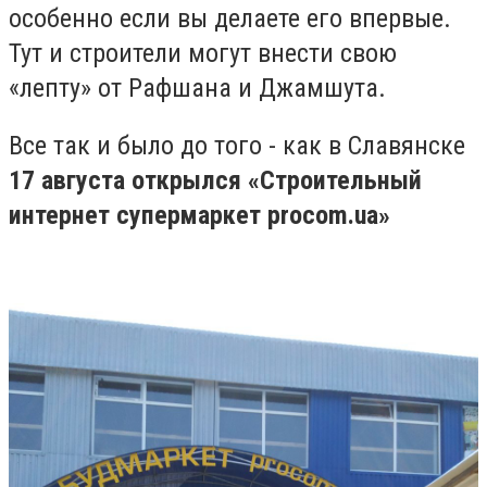
особенно если вы делаете его впервые.
Тут и строители могут внести свою
«лепту» от Рафшана и Джамшута.
Все так и было до того - как в Славянске
17 августа открылся «
Строительный
интернет супермаркет
procom.
ua
»