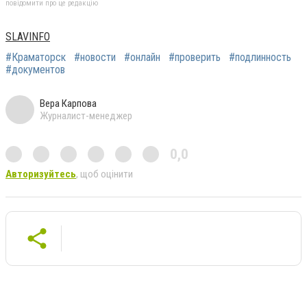
повідомити про це редакцію
SLAVINFO
#Краматорск
#новости
#онлайн
#проверить
#подлинность
#документов
Вера Карпова
Журналист-менеджер
0,0
Авторизуйтесь
, щоб оцінити