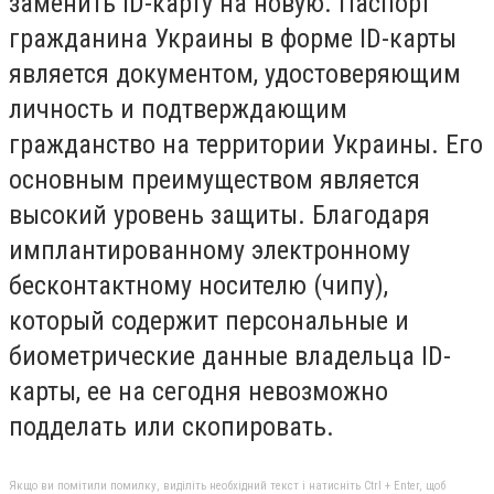
заменить ID-карту на новую. Паспорт
гражданина Украины в форме ID-карты
является документом, удостоверяющим
личность и подтверждающим
гражданство на территории Украины. Его
основным преимуществом является
высокий уровень защиты. Благодаря
имплантированному электронному
бесконтактному носителю (чипу),
который содержит персональные и
биометрические данные владельца ID-
карты, ее на сегодня невозможно
подделать или скопировать.
Якщо ви помітили помилку, виділіть необхідний текст і натисніть Ctrl + Enter, щоб