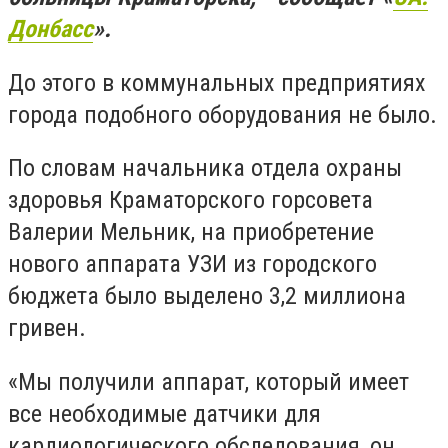
Донбасс
».
До этого в коммунальных предприятиях
города подобного оборудования не было.
По словам начальника отдела охраны
здоровья Краматорского горсовета
Валерии Мельник, на приобретение
нового аппарата УЗИ из городского
бюджета было выделено 3,2 миллиона
гривен.
«Мы получили аппарат, который имеет
все необходимые датчики для
кардиологического обследования, он