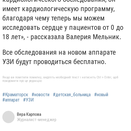
имеет кардиологическую программу,
благодаря чему теперь мы можем
исследовать сердце у пациентов от 0 до
18 лет», - рассказала Валерия Мельник.
Все обследования на новом аппарате
УЗИ будут проводиться бесплатно.
Якщо ви помітили помилку, виділіть необхідний текст і натисніть Ctrl + Enter, щоб
повідомити про це редакцію
#Краматорск
#новости
#детская_больница
#новый
#аппарат
#УЗИ
Вера Карпова
Журналист-менеджер