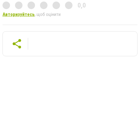
0,0
Авторизуйтесь
, щоб оцінити