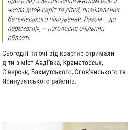
програму забезпечення житлом осіб з
числа дітей-сиріт та дітей, позбавлених
батьківського піклування. Разом – до
перемоги!», – наголосив очільник
області.
Сьогодні ключі від квартир отримали
діти з міст Авдіївка, Краматорськ,
Сіверськ, Бахмутського, Слов’янського та
Ясинуватського районів.