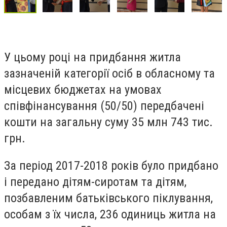
У цьому році на придбання житла
зазначеній категорії осіб в обласному та
місцевих бюджетах на умовах
співфінансування (50/50) передбачені
кошти на загальну суму 35 млн 743 тис.
грн.
За період 2017-2018 років було придбано
і передано дітям-сиротам та дітям,
позбавленим батьківського піклування,
особам з їх числа, 236 одиниць житла на