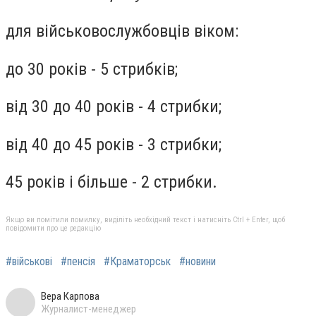
для військовослужбовців віком:
до 30 років - 5 стрибків;
від 30 до 40 років - 4 стрибки;
від 40 до 45 років - 3 стрибки;
45 років і більше - 2 стрибки.
Якщо ви помітили помилку, виділіть необхідний текст і натисніть Ctrl + Enter, щоб
повідомити про це редакцію
#військові
#пенсія
#Краматорськ
#новини
Вера Карпова
Журналист-менеджер