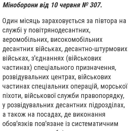
Міноборони від 10 червня № 307.
Один місяць зараховується за півтора на
службі у повітрянодесантних,
аеромобільних, високомобільних
десантних військах, десантно-штурмових
військах, з'єднаннях (військових
частинах) спеціального призначення,
розвідувальних центрах, військових
частинах спеціальних операцій, морської
піхоти, військової служби правопорядку,
у розвідувальних десантних підрозділах,
а також на посадах, де виконання
обов'язків пов'язане із систематичним