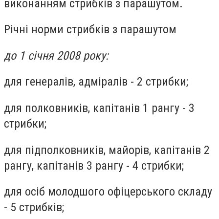
виконанням стрибків з парашутом.
Річні норми стрибків з парашутом
до 1 січня 2008 року:
для генералів, адміралів - 2 стрибки;
для полковників, капітанів 1 рангу - 3
стрибки;
для підполковників, майорів, капітанів 2
рангу, капітанів 3 рангу - 4 стрибки;
для осіб молодшого офіцерського складу
- 5 стрибків;