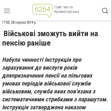
17:00, 28 серпня 2019 р.
Військові зможуть вийти на
пенсію раніше
Набула чинності Інструкція про
зарахування до вислуги років
дляпризначення пенсії на пільгових
умовах періодів військової служби
військовим, служба яких пов'язана з
систематичними стрибками з парашутом.
Інструкція затверджена наказом