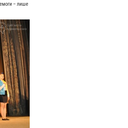
еремоги – лише