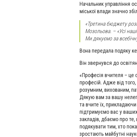
Начальник управління ос
міської влади значно зб
«Третина бюджету розв
Мозольова. – «Усі наші
Ми дякуємо за всебічн
Вона передала подяку ке
Він звернувся до освітян
«Професія вчителя – це 
професій. Адже від того
розумним, вихованим, па
Дякую вам за вашу нелег
та вчите їх, прикладаючи
підтримуємо вас у ваших
закладів, дбаємо про те,
подякувати тим, хто пока
зростають майбутні наук