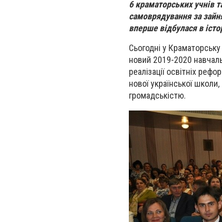
6 краматорських учнів т
самоврядування за зайня
вперше відбулася в істо
Сьогодні у Краматорську
новий 2019-2020 навчаль
реалізації освітніх рефо
нової української школи,
громадськістю.