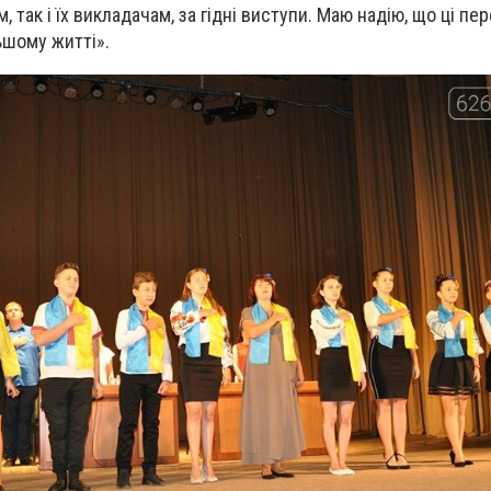
, так і їх викладачам, за гідні виступи. Маю надію, що ці п
ьшому житті».