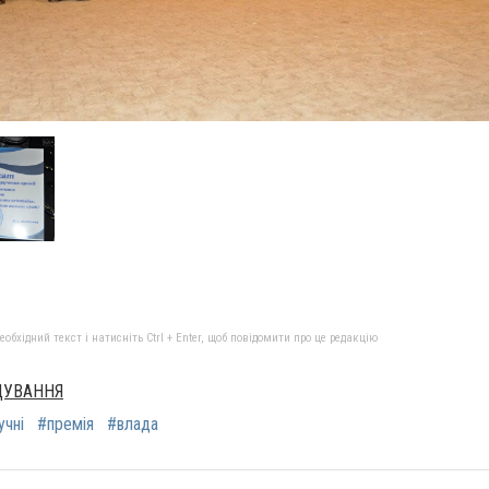
бхідний текст і натисніть Ctrl + Enter, щоб повідомити про це редакцію
ДУВАННЯ
учні
#премія
#влада