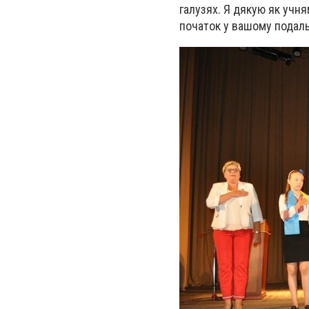
галузях. Я дякую як учням
початок у вашому подал