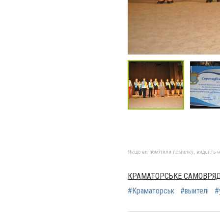
Якщо ви помітили помилку, виділіть нео
КРАМАТОРСЬКЕ САМОВРЯ
#Краматорськ
#выителі
#