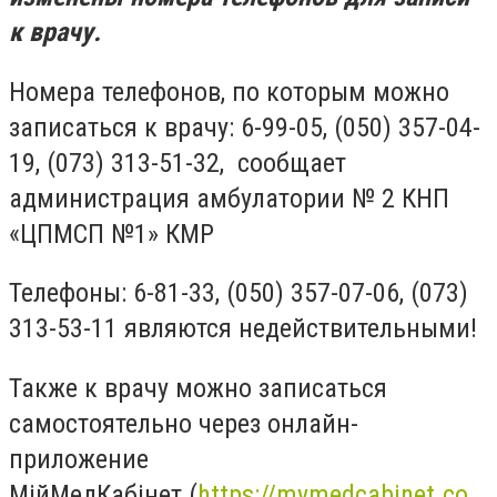
к врачу.
Номера телефонов, по которым можно
записаться к врачу:
6-99-05, (050) 357-04-
19, (073) 313-51-32
,
сообщает
администрация амбулатории № 2 КНП
«ЦПМСП №1» КМР
Телефоны: 6-81-33, (050) 357-07-06, (073)
313-53-11
являются недействительными!
Также к врачу можно записаться
самостоятельно через онлайн-
приложение
МійМедКабінет
(
https://mymedcabinet.co