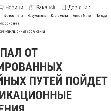
Новини
Вакансії
Довідник
Фотоотчеты
Нерухомість
Карта міста
Авто / Мото
Погода
опрос - ответ
ФОРТИФИКАЦИОННЫЕ СООРУЖЕНИЯ
ПАЛ ОТ
ИРОВАННЫХ
НЫХ ПУТЕЙ ПОЙДЕТ
ИКАЦИОННЫЕ
ЕНИЯ