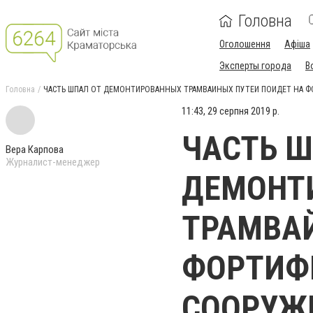
Головна
Оголошення
Афіша
Эксперты города
В
Головна
ЧАСТЬ ШПАЛ ОТ ДЕМОНТИРОВАННЫХ ТРАМВАЙНЫХ ПУТЕЙ ПОЙДЕТ НА 
11:43, 29 серпня 2019 р.
ЧАСТЬ Ш
Вера Карпова
Журналист-менеджер
ДЕМОНТ
ТРАМВАЙ
ФОРТИФ
СООРУЖ