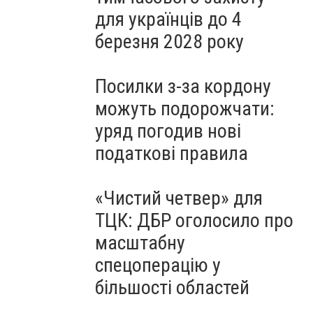
для українців до 4
березня 2028 року
Посилки з-за кордону
можуть подорожчати:
уряд погодив нові
податкові правила
«Чистий четвер» для
ТЦК: ДБР оголосило про
масштабну
спецоперацію у
більшості областей