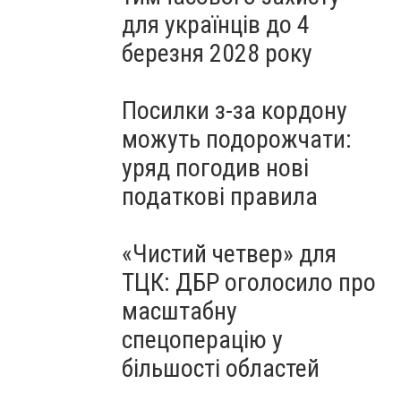
для українців до 4
березня 2028 року
Посилки з-за кордону
можуть подорожчати:
уряд погодив нові
податкові правила
«Чистий четвер» для
ТЦК: ДБР оголосило про
масштабну
спецоперацію у
більшості областей