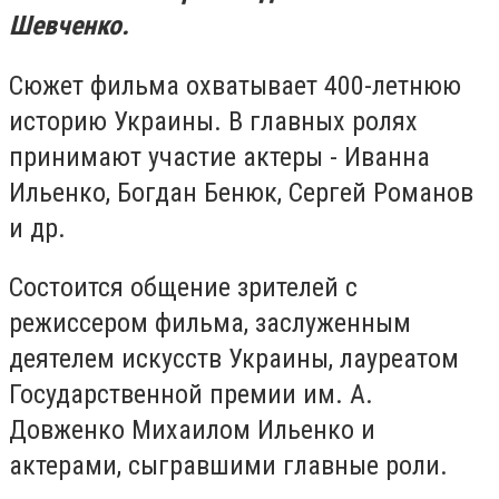
Шевченко.
Сюжет фильма охватывает 400-летнюю
историю Украины. В главных ролях
принимают участие актеры - Иванна
Ильенко, Богдан Бенюк, Сергей Романов
и др.
Состоится общение зрителей с
режиссером фильма, заслуженным
деятелем искусств Украины, лауреатом
Государственной премии им. А.
Довженко Михаилом Ильенко и
актерами, сыгравшими главные роли.