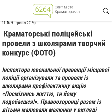
11:46, 9 вересня 2019 р.
Краматорські поліцейські
провели з школярами творчий
конкурс (ФОТО)
Інспектора ювенальної превенції місцевої
поліції організували та провели із
школярами профілактичну акцію
«Посміхнись життю, ти йому
подобаєшся!». Правоохоронці разом із
дітьми малювали малюнки у вигляді