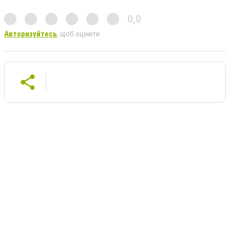
0,0
Авторизуйтесь
, щоб оцінити