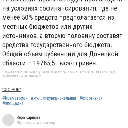
на условиях софинансирования, где не
менее 50% средств предполагается из
местных бюджетов или других
источников, а вторую половину составят
средства государственного бюджета.
Общий объем субвенции для Донецкой
области – 19765,5 тысяч гривен.
Якщо ви помітили помилку, виділіть необхідний текст і натисніть Ctrl + Enter, щоб
повідомити про це редакцію
"ОСТРОВ"
#Краматорск
#мультифункциональная
#спортивная
#площадка
Вера Карпова
Журналист-менеджер