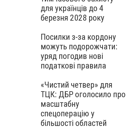
для українців до 4
березня 2028 року
Посилки з-за кордону
можуть подорожчати:
уряд погодив нові
податкові правила
«Чистий четвер» для
ТЦК: ДБР оголосило про
масштабну
спецоперацію у
більшості областей