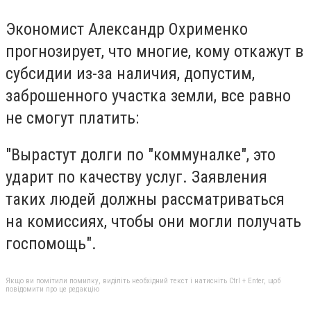
Экономист Александр Охрименко
прогнозирует, что многие, кому откажут в
субсидии из-за наличия, допустим,
заброшенного участка земли, все равно
не смогут платить:
"Вырастут долги по "коммуналке", это
ударит по качеству услуг. Заявления
таких людей должны рассматриваться
на комиссиях, чтобы они могли получать
госпомощь".
Якщо ви помітили помилку, виділіть необхідний текст і натисніть Ctrl + Enter, щоб
повідомити про це редакцію