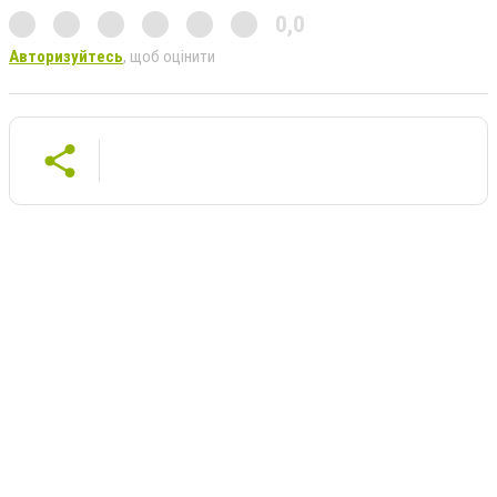
0,0
Авторизуйтесь
, щоб оцінити