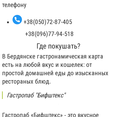
телефону
+38(050)72-87-405
+38(096)77-94-518
Где покушать?
В Бердянске гастронамическая карта
есть на любой вкус и кошелек: от
простой домашней еды до изысканных
рестораных блюд.
Гастропаб "Бифштекс"
Гастропаб «Бифштекс» - это вкусное