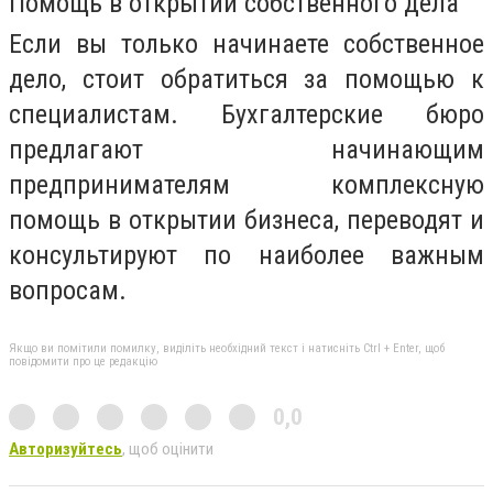
Помощь в открытии собственного дела
Если вы только начинаете собственное
дело, стоит обратиться за помощью к
специалистам. Бухгалтерские бюро
предлагают начинающим
предпринимателям комплексную
помощь в открытии бизнеса, переводят и
консультируют по наиболее важным
вопросам.
Якщо ви помітили помилку, виділіть необхідний текст і натисніть Ctrl + Enter, щоб
повідомити про це редакцію
0,0
Авторизуйтесь
, щоб оцінити