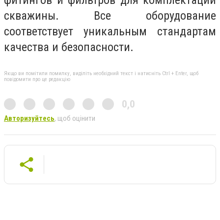
скважины. Все оборудование
соответствует уникальным стандартам
качества и безопасности.
Якщо ви помітили помилку, виділіть необхідний текст і натисніть Ctrl + Enter, щоб
повідомити про це редакцію
0,0
Авторизуйтесь
, щоб оцінити