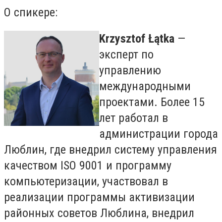
О спикере:
Krzysztof Łątka
—
эксперт по
управлению
международными
проектами. Более 15
лет работал в
администрации города
Люблин, где внедрил систему управления
качеством ISO 9001 и программу
компьютеризации, участвовал в
реализации программы активизации
районных советов Люблина, внедрил