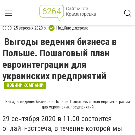
09:00, 25 вересня 2020 р.
Надійне джерело
Выгоды ведения бизнеса в
Польше. Пошаговый план
евроинтеграции для
украинских предприятий
НОВИНИ КОМПАНІЙ
Выгоды ведения бизнеса в Польше. Пошаговый план евроинтеграции
для украинских предприятий
29 сентября 2020 в 11.00 состоится
онлайн-встреча, в течение которой мы