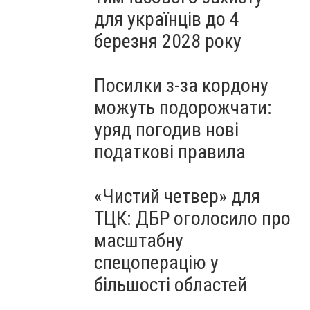
для українців до 4
березня 2028 року
Посилки з-за кордону
можуть подорожчати:
уряд погодив нові
податкові правила
«Чистий четвер» для
ТЦК: ДБР оголосило про
масштабну
спецоперацію у
більшості областей