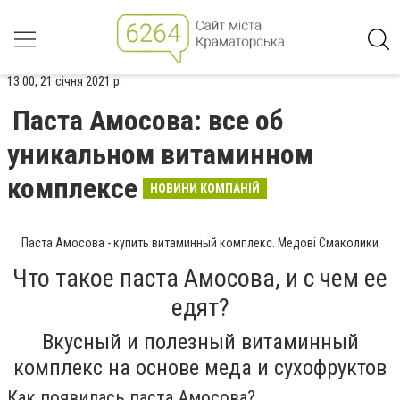
13:00, 21 січня 2021 р.
Паста Амосова: все об
уникальном витаминном
комплексе
НОВИНИ КОМПАНІЙ
Паста Амосова - купить витаминный комплекс. Медові Смаколики
Что такое паста Амосова, и с чем ее
едят?
Вкусный и полезный витаминный
комплекс на основе меда и сухофруктов
Как появилась паста Амосова?