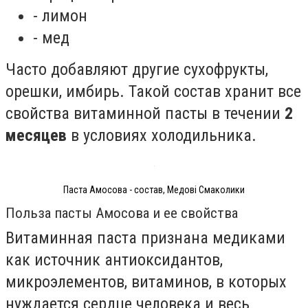
- лимон
- мед
Часто добавляют другие сухофрукты,
орешки, имбирь. Такой состав хранит все
свойства витаминной пасты в течении
2
месяцев
в условиях холодильника.
Паста Амосова - состав, Медові Смаколики
Польза пасты Амосова и ее свойства
Витаминная паста признана медиками
как источник антиоксидантов,
микроэлементов, витаминов, в которых
нуждается сердце человека и весь