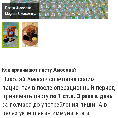
Паста Амосова
Медові Смаколики
Как принимают пасту Амосова?
Николай Амосов советовал своим
пациентаv в после операционный период
принимать пасту
по 1 ст.л. 3 раза в день
за полчаса до употребления пищи. А в
целях укрепления иммунитета и