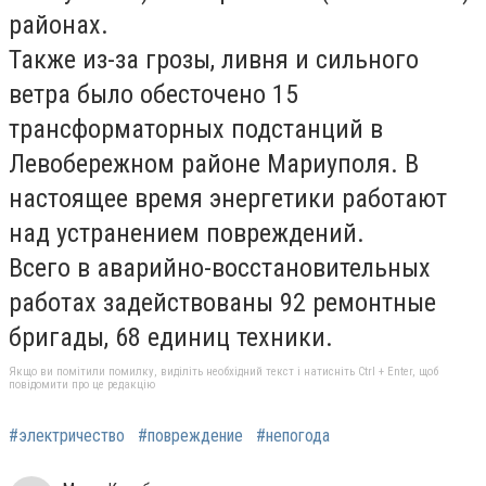
районах.
Также из-за грозы, ливня и сильного
ветра было обесточено 15
трансформаторных подстанций в
Левобережном районе Мариуполя. В
настоящее время энергетики работают
над устранением повреждений.
Всего в аварийно-восстановительных
работах задействованы 92 ремонтные
бригады, 68 единиц техники.
Якщо ви помітили помилку, виділіть необхідний текст і натисніть Ctrl + Enter, щоб
повідомити про це редакцію
#электричество
#повреждение
#непогода