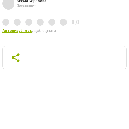
Мария Коробова
Журналист
0,0
Авторизуйтесь
, щоб оцінити