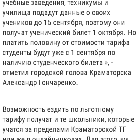
учебные заведения, техникумы и
училища подадут данные о своих
учеников до 15 сентября, поэтому они
получат ученический билет 1 октября. Но
платить половину от стоимости тарифа
студенты будут уже с 1 сентября по
наличию студенческого билета », -
отметил городской голова Краматорска
Александр Гончаренко.
Возможность ездить по льготному
тарифу получат и те школьники, которые
учатся за пределами Краматорской ТГ
или же в онлайн-школах. Для этого им