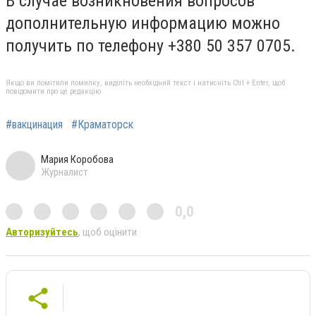
В случае возникновения вопросов
дополнительную информацию можно
получить по телефону +380 50 357 0705.
Якщо ви помітили помилку, виділіть необхідний текст і натисніть Ctrl + Enter, щоб
повідомити про це редакцію
#вакцинация
#Краматорск
Мария Коробова
Журналист
0,0
Авторизуйтесь
, щоб оцінити