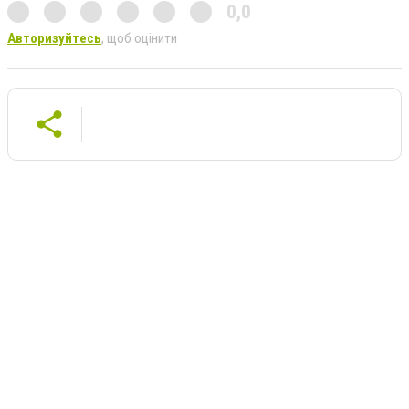
0,0
Авторизуйтесь
, щоб оцінити