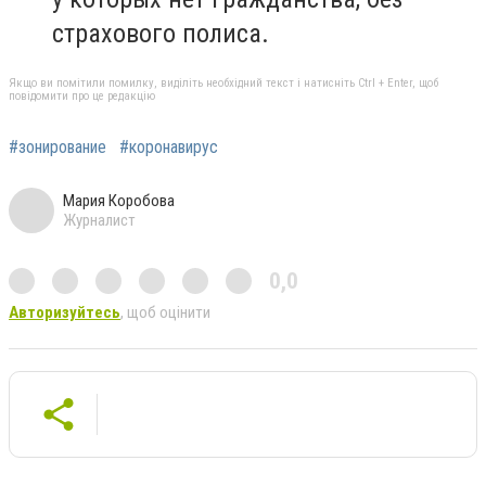
страхового полиса.
Якщо ви помітили помилку, виділіть необхідний текст і натисніть Ctrl + Enter, щоб
повідомити про це редакцію
#зонирование
#коронавирус
Мария Коробова
Журналист
0,0
Авторизуйтесь
, щоб оцінити