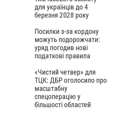
для українців до 4
березня 2028 року
Посилки з-за кордону
можуть подорожчати:
уряд погодив нові
податкові правила
«Чистий четвер» для
ТЦК: ДБР оголосило про
масштабну
спецоперацію у
більшості областей