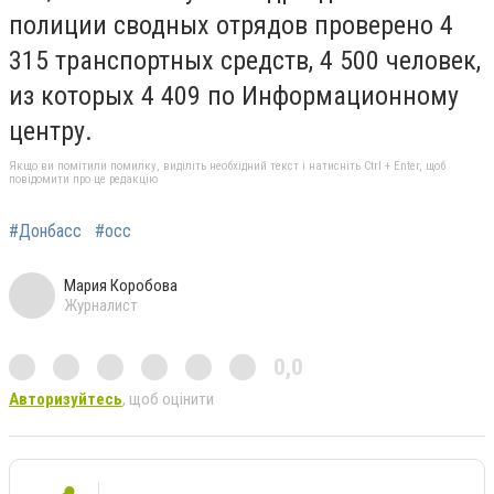
полиции сводных отрядов проверено 4
315 транспортных средств, 4 500 человек,
из которых 4 409 по Информационному
центру.
Якщо ви помітили помилку, виділіть необхідний текст і натисніть Ctrl + Enter, щоб
повідомити про це редакцію
#Донбасс
#осс
Мария Коробова
Журналист
0,0
Авторизуйтесь
, щоб оцінити