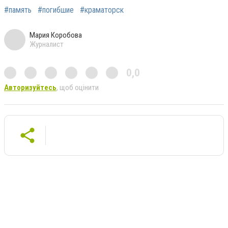
#память
#погибшие
#краматорск
Мария Коробова
Журналист
0,0
Авторизуйтесь
, щоб оцінити