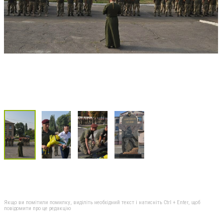
Якщо ви помітили помилку, виділіть необхідний текст і натисніть Ctrl + Enter, щоб
повідомити про це редакцію