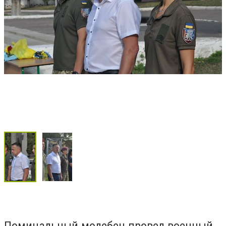
Поминальный молебен провел военный