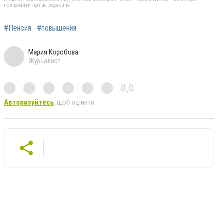
повідомити про це редакцію
#Пенсия
#повышения
Мария Коробова
Журналист
0,0
Авторизуйтесь
, щоб оцінити