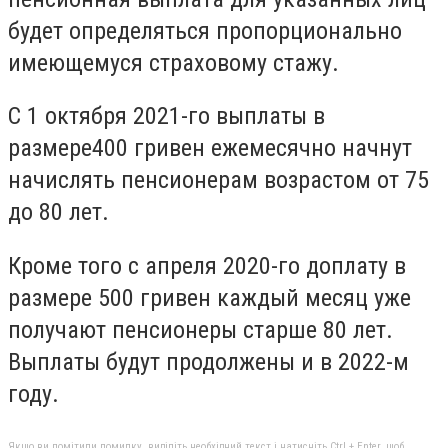
будет определяться пропорционально
имеющемуся страховому стажу.
С 1 октября 2021-го выплаты в
размере
400 гривен
ежемесячно начнут
начислять пенсионерам возрастом от 75
до 80 лет.
Кроме того с апреля 2020-го доплату в
размере
500 гривен
каждый месяц уже
получают пенсионеры старше 80 лет.
Выплаты будут продолжены и в 2022-м
году.
Якщо ви помітили помилку, виділіть необхідний текст і натисніть Ctrl + Enter, щоб