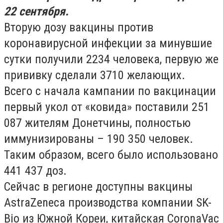
22 сентября.
Вторую дозу вакцины против
коронавирусной инфекции за минувшие
сутки получили 2234 человека, первую же
прививку сделали 3710 желающих.
Всего с начала кампании по вакцинации
первый укол от «ковида» поставили 251
087 жителям Донетчины, полностью
иммунизированы – 190 350 человек.
Таким образом, всего было использовано
441 437 доз.
Сейчас в регионе доступны вакцины
AstraZeneca производства компании SK-
Bio из Южной Кореи, китайская CoronaVac