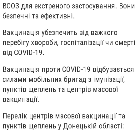
ВООЗ для екстреного застосування. Вони
безпечні та ефективні.
Вакцинація убезпечить від важкого
перебігу хвороби, госпіталізації чи смерті
від COVID-19.
Вакцинація проти COVID-19 відбувається
силами мобільних бригад з імунізації,
пунктів щеплень та центрів масової
вакцинації.
Перелік центрів масової вакцинації та
пунктів щеплень у Донецькій області: