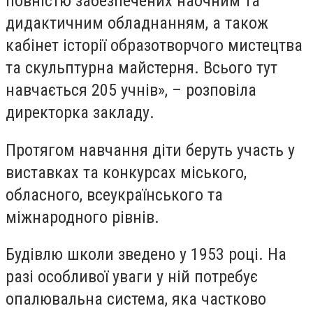
повністю забезпечених наочним та
дидактичним обладнанням, а також
кабінет історії образотворчого мистецтва
та скульптурна майстерня. Всього тут
навчається 205 учнів», – розповіла
директорка закладу.
Протягом навчання діти беруть участь у
виставках та конкурсах міського,
обласного, всеукраїнського та
міжнародного рівнів.
Будівлю школи зведено у 1953 році. На
разі особливої уваги у ній потребує
опалювальна система, яка частково