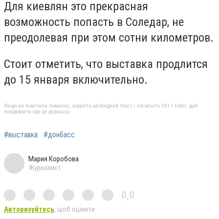
Для киевлян это прекрасная
возможность попасть в Соледар, не
преодолевая при этом сотни километров.
Стоит отметить, что выставка продлится
до 15 января включительно.
Якщо ви помітили помилку, виділіть необхідний текст і натисніть Ctrl + Enter, щоб
повідомити про це редакцію
#выставка
#донбасс
Мария Коробова
Журналист
0,0
Авторизуйтесь
, щоб оцінити