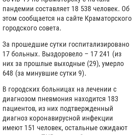
пандемии составляет 18 538 человек. Об
этом сообщается на сайте Краматорского
городского совета.
За прошедшие сутки госпитализировано
17 больных. Выздоровело – 17 241 (из
них за прошлые выходные (29), умерло
648 (за минувшие сутки 9).
В городских больницах на лечении с
диагнозом пневмония находится 183
пациентов, из них подтвержденный
диагноз коронавирусной инфекции
имеют 151 человек, остальные ожидают