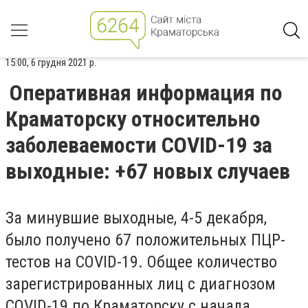
15:00, 6 грудня 2021 р.
Оперативная информация по
Краматорску относительно
заболеваемости COVID-19 за
выходные: +67 новых случаев
За минувшие выходные, 4-5 декабря,
было получено 67 положительных ПЦР-
тестов на COVID-19. Общее количество
зарегистрированных лиц с диагнозом
COVID-19 по Краматорску с начала