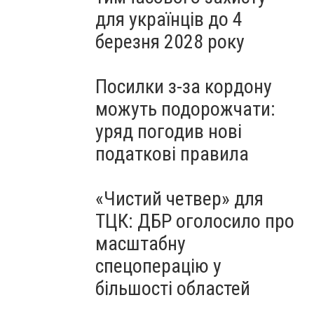
для українців до 4
березня 2028 року
Посилки з-за кордону
можуть подорожчати:
уряд погодив нові
податкові правила
«Чистий четвер» для
ТЦК: ДБР оголосило про
масштабну
спецоперацію у
більшості областей