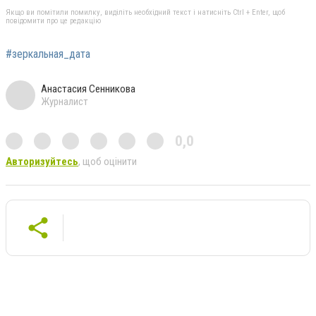
Якщо ви помітили помилку, виділіть необхідний текст і натисніть Ctrl + Enter, щоб
повідомити про це редакцію
#зеркальная_дата
Анастасия Сенникова
Журналист
0,0
Авторизуйтесь
, щоб оцінити