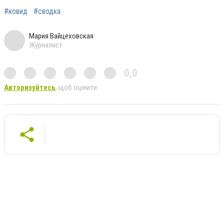
#ковид
#сводка
Мария Вайцеховская
Журналист
0,0
Авторизуйтесь
, щоб оцінити