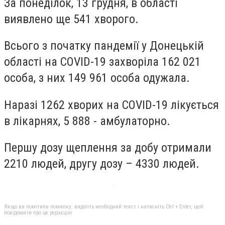
За понеділок, 13 грудня, в області
виявлено ще 541 хворого.
Всього з початку пандемії у Донецькій
області на COVID-19 захворіла 162 021
особа, з них 149 961 особа одужала.
Наразі 1262 хворих на COVID-19 лікується
в лікарнях, 5 888 - амбулаторно.
Першу дозу щеплення за добу отримали
2210 людей, другу дозу – 4330 людей.
Якщо ви помітили помилку, виділіть необхідний текст і натисніть Ctrl + Enter, щоб
повідомити про це редакцію