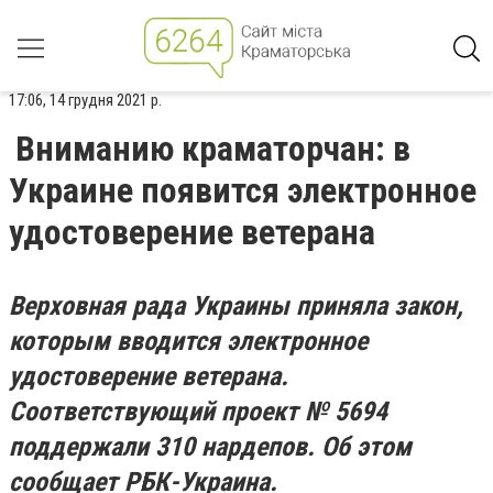
17:06, 14 грудня 2021 р.
Вниманию краматорчан: в
Украине появится электронное
удостоверение ветерана
Верховная рада Украины приняла закон,
которым вводится электронное
удостоверение ветерана.
Соответствующий проект № 5694
поддержали 310 нардепов. Об этом
сообщает РБК-Украина.