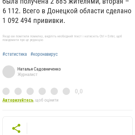
была получена 2 885 жителями, вторая –
6 112. Всего в Донецкой области сделано
1 092 494 прививки.
Якщо ви помітили помилку, виділіть необхідний текст і натисніть Ctrl + Enter, щоб
повідомити про це редакцію
#статистика
#коронавирус
Наталья Садовниченко
Журналист
0,0
Авторизуйтесь
, щоб оцінити