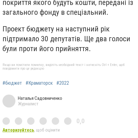
покриття якого будуть кошти, передані із
загального фонду в спеціальний.
Проект бюджету на наступний рік
підтримало 30 депутатів. Ще два голоси
були проти його прийняття.
Якщо ви помітили помилку, виділіть необхідний текст і натисніть Ctrl + Enter, щоб
повідомити про це редакцію
#бюджет
#Краматорск
#2022
Наталья Садовниченко
Журналист
0,0
Авторизуйтесь
, щоб оцінити