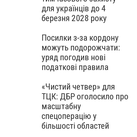
для українців до 4
березня 2028 року
Посилки з-за кордону
можуть подорожчати:
уряд погодив нові
податкові правила
«Чистий четвер» для
ТЦК: ДБР оголосило про
масштабну
спецоперацію у
більшості областей