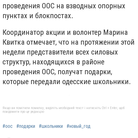
проведения ООС на взводных опорных
пунктах и блокпостах.
Координатор акции и волонтер Марина
Квитка отмечает, что на протяжении этой
недели представители всех силовых
структур, находящихся в районе
проведения ООС, получат подарки,
которые передали одесские школьники.
Якщо ви помітили помилку, виділіть необхідний текст і натисніть Ctrl + Enter, щоб
повідомити про це редакцію
#оос
#подарки
#школьники
#новый_год