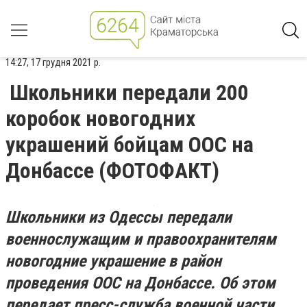
14:27, 17 грудня 2021 р.
Школьники передали 200
коробок новогодних
украшений бойцам ООС на
Донбассе (ФОТОФАКТ)
Школьники из Одессы передали
военнослужащим и правоохранителям
новогодние украшение в район
проведения ООС на Донбассе. Об этом
передает пресс-служба военной части