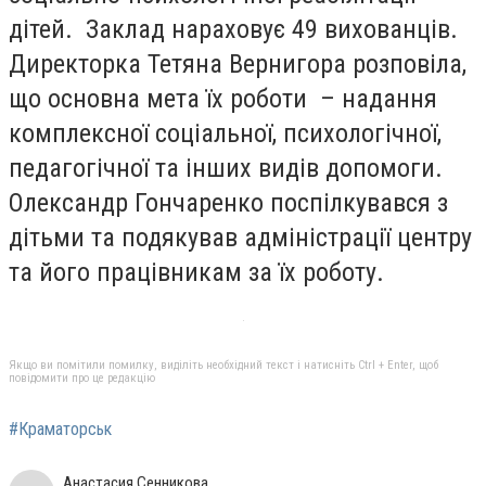
дітей. Заклад нараховує 49 вихованців.
Директорка Тетяна Вернигора розповіла,
що основна мета їх роботи – надання
комплексної соціальної, психологічної,
педагогічної та інших видів допомоги.
Олександр Гончаренко поспілкувався з
дітьми та подякував адміністрації центру
та його працівникам за їх роботу.
Якщо ви помітили помилку, виділіть необхідний текст і натисніть Ctrl + Enter, щоб
повідомити про це редакцію
#Краматорськ
Анастасия Сенникова