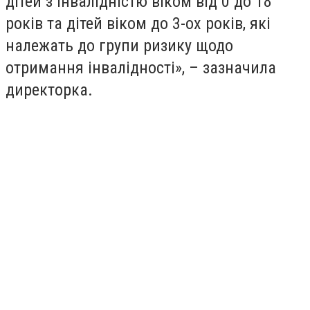
дітей з інвалідністю віком від 0 до 18
років та дітей віком до 3-ох років, які
належать до групи ризику щодо
отримання інвалідності», – зазначила
директорка.