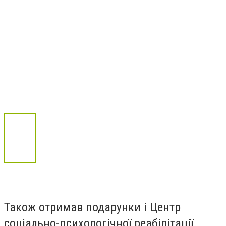
Також отримав подарунки і Центр
соціально-психологічної реабілітації