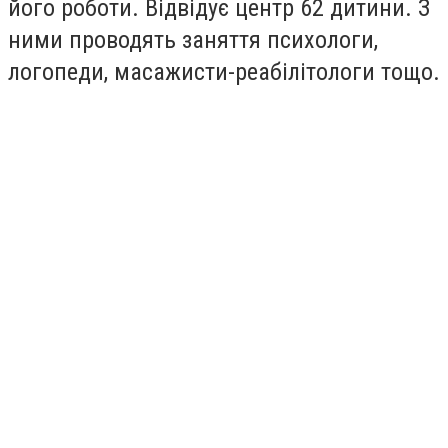
його роботи. Відвідує центр 62 дитини. З
ними проводять заняття психологи,
логопеди, масажисти-реабілітологи тощо.