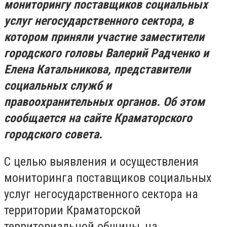
мониторингу поставщиков социальных
услуг негосударственного сектора, в
котором приняли участие заместители
городского головы Валерий Радченко и
Елена Катальникова, представители
социальных служб и
правоохранительных органов. Об этом
сообщается на сайте Краматорского
городского совета.
С целью выявления и осуществления
мониторинга поставщиков социальных
услуг негосударственного сектора на
территории Краматорской
территориальной общины, на