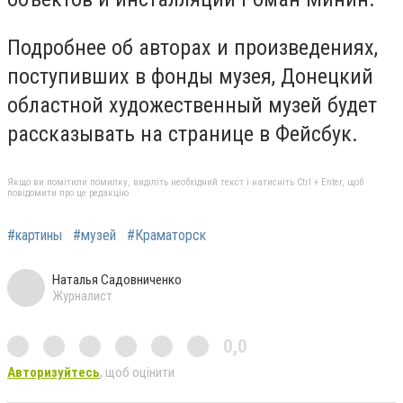
Подробнее об авторах и произведениях,
поступивших в фонды музея, Донецкий
областной художественный музей будет
рассказывать на странице в Фейсбук.
Якщо ви помітили помилку, виділіть необхідний текст і натисніть Ctrl + Enter, щоб
повідомити про це редакцію
#картины
#музей
#Краматорск
Наталья Садовниченко
Журналист
0,0
Авторизуйтесь
, щоб оцінити