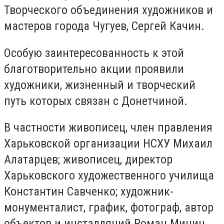
Творческого объединения художников и
мастеров города Чугуев, Сергей Качин.
Особую заинтересованность к этой
благотворительно акции проявили
художники, жизненный и творческий
путь которых связан с Донетчиной.
В частности живописец, член правления
Харьковской организации НСХУ Михаил
Алатарцев; живописец, директор
Харьковского художественного училища
Константин Савченко; художник-
монументалист, график, фотограф, автор
объектов и инсталляций Роман Минин.