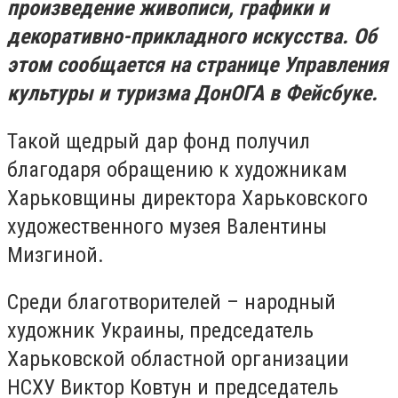
произведение живописи, графики и
декоративно-прикладного искусства. Об
этом сообщается на странице Управления
культуры и туризма ДонОГА в Фейсбуке.
Такой щедрый дар фонд получил
благодаря обращению к художникам
Харьковщины директора Харьковского
художественного музея Валентины
Мизгиной.
Среди благотворителей – народный
художник Украины, председатель
Харьковской областной организации
НСХУ Виктор Ковтун и председатель