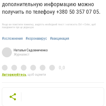
дополнительную информацию можно
получить по телефону +380 50 357 07 05.
Якщо ви помітили помилку, виділіть необхідний текст і натисніть Ctrl + Enter, щоб
повідомити про це редакцію
#осложнения
#коронавирус
#вакцинация
Наталья Садовниченко
Журналист
0,0
Авторизуйтесь
, щоб оцінити