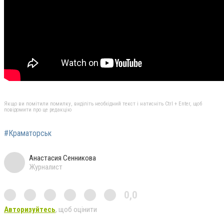
Якщо ви помітили помилку, виділіть необхідний текст і натисніть Ctrl + Enter, щоб
повідомити про це редакцію
#Краматорськ
Анастасия Сенникова
Журналист
0,0
Авторизуйтесь
, щоб оцінити