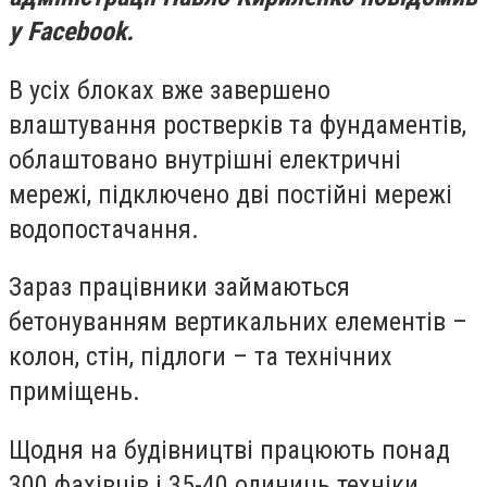
у Facebook.
В усіх блоках вже завершено
влаштування ростверків та фундаментів,
облаштовано внутрішні електричні
мережі, підключено дві постійні мережі
водопостачання.
Зараз працівники займаються
бетонуванням вертикальних елементів –
колон, стін, підлоги – та технічних
приміщень.
Щодня на будівництві працюють понад
300 фахівців і 35-40 одиниць техніки.