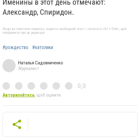
Именины в этот день отмечают:
Александр, Спиридон.
Якщо ви помітили помилку, виділіть необхідний текст і натисніть Ctrl + Enter, щоб
повідомити про це редакцію
#рождество
#католики
Наталья Садовниченко
Журналист
0,0
Авторизуйтесь
, щоб оцінити